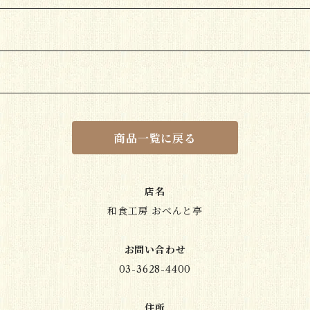
商品一覧に戻る
店名
和食工房 おべんと亭
お問い合わせ
03-3628-4400
住所