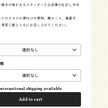
き焼きが味わえるスタンダードな法事の仕出し弁当
たりのホタテの煮付けや煮物、鴨ロース、湯葉手
、青菜ご飯とともにお召し上がりください。
選択なし
呂敷
選択なし
International shipping available
Add to cart