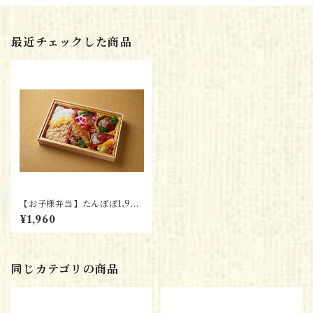
最近チェックした商品
【お子様弁当】たんぽぽ1,960
円
¥1,960
同じカテゴリの商品