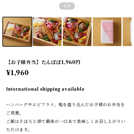
1
/5
【お子様弁当】たんぽぽ1,960円
¥1,960
International shipping available
ハンバーグやエビフライ、鮭を盛り込んだお子様のお弁当を
ご用意。
ご飯はそぼろと卵で最後の一口あで美味しくお召し上がりい
ただけます。