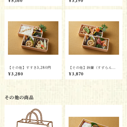
¥5,160
¥3,190
【その他】すすき3,280円
【その他】鈴蘭（すずらん）3,
870円
¥3,280
¥3,870
その他の商品