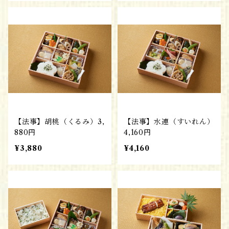
【法事】胡桃（くるみ）3,
【法事】水連（すいれん）
880円
4,160円
¥3,880
¥4,160