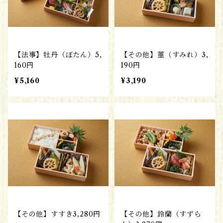
【法事】牡丹（ぼたん）5,
【その他】菫（すみれ）3,
160円
190円
¥5,160
¥3,190
【その他】すすき3,280円
【その他】鈴蘭（すずら