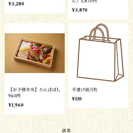
ん）3,870円
¥3,280
¥3,870
【お子様弁当】たんぽぽ1,
手提げ袋/1枚
960円
¥110
¥1,960
店名