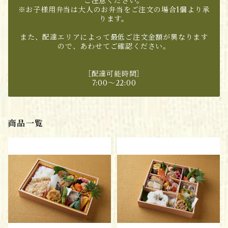
ご注意ください。
※お子様用弁当は大人のお弁当をご注文の場合1個より承
ります。
また、配達エリアによって最低ご注文金額が異なります
ので、あわせてご確認ください。
［配達可能時間］
7:00～22:00
商品一覧