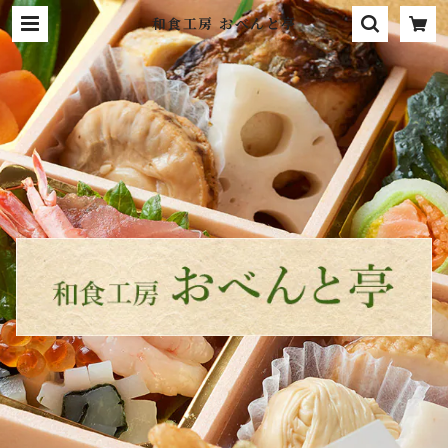
和食工房 おべんと亭